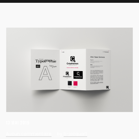
13 MAI 2019
Aucun commentaire
by
b-jacquart