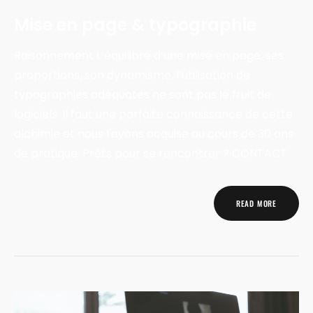
Mise en page & typographie
Raisonnement L’équilibre d’une mise en page, ses
proportions, son dynamisme, l’utilisation de
typographies adéquates ne sont pas le fruit de
logiciels. Il faut une parfaite connaissance de cette
alchimie et nous l'avons acquise au cours de 30 ans
de pratique. Prêts pour se rencontrer ? CONTACT
READ MORE