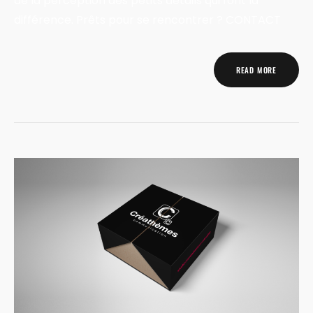
de la perception des petits détails qui font la
différence. Prêts pour se rencontrer ? CONTACT
READ MORE