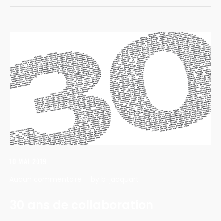
10 MAI 2019
Aucun commentaire
by
b-jacquart
30 ans de collaboration